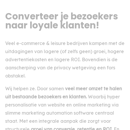
Converteer je bezoekers
naar loyale klanten!
Veel e-commerce & leisure bedrijven kampen met de
uitdagingen van lagere (of zelfs geen) groei, hogere
advertentiekosten en lagere ROI. Bovendien is de
aanscherping van de privacy wetgeving een fors
obstakel.
Wij helpen ze. Door samen
veel meer omzet te halen
uit bestaande bezoekers en klanten.
Waarbij hyper
personalisatie van website en online marketing via
slimme marketing automation software centraal
staat. Met een integrale aanpak die zorgt voor
structurele
groei van conversie, retentie en ROI
. En