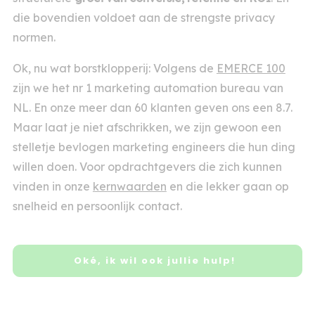
die bovendien voldoet aan de strengste privacy
normen.
Ok, nu wat borstklopperij: Volgens de
EMERCE 100
zijn we het nr 1 marketing automation bureau van
NL. En onze meer dan 60 klanten geven ons een 8.7.
Maar laat je niet afschrikken, we zijn gewoon een
stelletje bevlogen marketing engineers die hun ding
willen doen. Voor opdrachtgevers die zich kunnen
vinden in onze
kernwaarden
en die lekker gaan op
snelheid en persoonlijk contact.
Oké, ik wil ook jullie hulp!