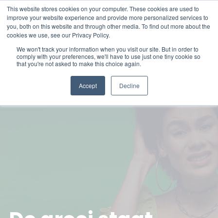
This website stores cookies on your computer. These cookies are used to
improve your website experience and provide more personalized services to
you, both on this website and through other media. To find out more about the
cookies we use, see our Privacy Policy.
We won't track your information when you visit our site. But in order to
comply with your preferences, we'll have to use just one tiny cookie so
that you're not asked to make this choice again.
Accept
Decline